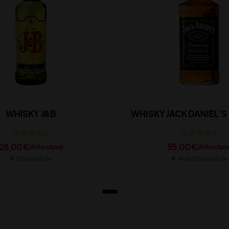
WHISKY J&B
WHISKY JACK DANIEL’S
28,00
€
55,00
€
(IVA inclusa)
(IVA inclusa
Disponibile
Non Disponibile