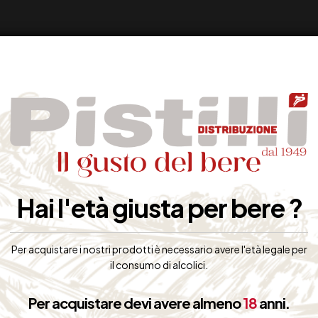
Hai l'età giusta per bere ?
Per acquistare i nostri prodotti è necessario avere l'età legale per
il consumo di alcolici.
Per acquistare devi avere almeno
18
anni.