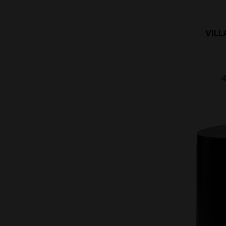
VILL
4