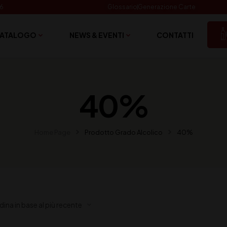
06
Glossario
Generazione Carte
ATALOGO
NEWS & EVENTI
CONTATTI
40%
Home Page
Prodotto Grado Alcolico
40%