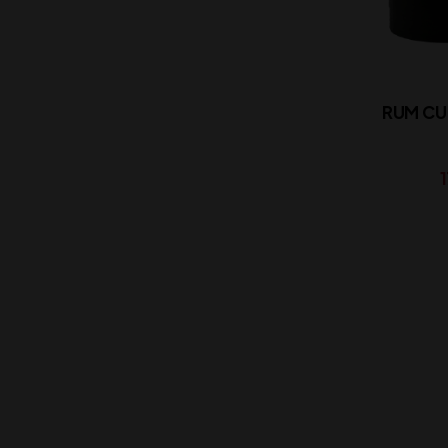
RUM CU