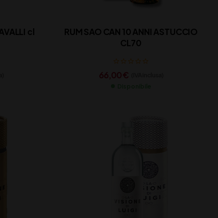
VALLI cl
RUM SAO CAN 10 ANNI ASTUCCIO
CL70
66,00
€
a)
(IVA inclusa)
Disponibile