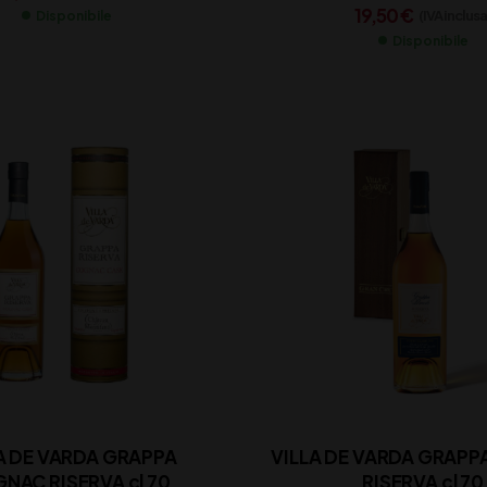
19,50
€
(IVA inclusa
Disponibile
Disponibile
A DE VARDA GRAPPA
VILLA DE VARDA GRAP
COGNAC RISERVA cl 70
RISERVA cl 70