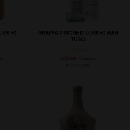
UIGI 50
GRAPPA VISIONE DI LUIGI 50 BIAN
TUBO
27,50
€
a)
(IVA inclusa)
Disponibile