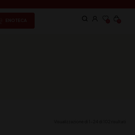
ENOTECA
0
0
Visualizzazione di 1-24 di 102 risultati