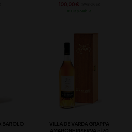
100,00
€
)
(IVA inclusa)
Disponibile
PA BAROLO
VILLA DE VARDA GRAPPA
AMARONE RISERVA cl 70