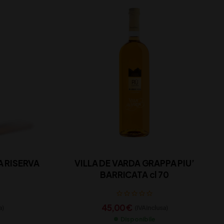
A RISERVA
VILLA DE VARDA GRAPPA PIU’
BARRICATA cl 70
45,00
€
a)
(IVA inclusa)
Disponibile