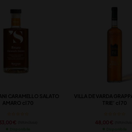
NI CARAMELLO SALATO
VILLA DE VARDA GRAPP
AMARO cl 70
TRIE’ cl 70
33,00
€
48,00
€
(IVA inclusa)
(IVA inclus
Disponibile
Disponibile