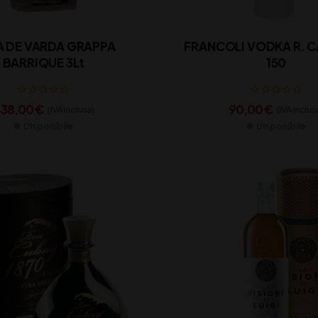
A DE VARDA GRAPPA
FRANCOLI VODKA R. CA
BARRIQUE 3Lt
150
38,00
€
90,00
€
(IVA inclusa)
(IVA inclus
Disponibile
Disponibile