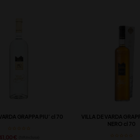
VARDA GRAPPA PIU’ cl 70
VILLA DE VARDA GRAP
NERO cl 70
41,00
€
(IVA inclusa)