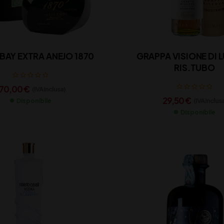
BAY EXTRA ANEJO 1870
GRAPPA VISIONE DI L
RIS.TUBO
170,00
€
(IVA inclusa)
29,50
€
(IVA inclus
Disponibile
Disponibile