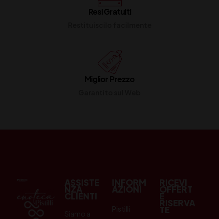
Resi Gratuiti
Restituiscilo facilmente
Miglior Prezzo
Garantito sul Web
ASSISTE
INFORM
RICEVI
NZA
AZIONI
OFFERT
CLIENTI
E
RISERVA
Pistilli
TE
Siamo a