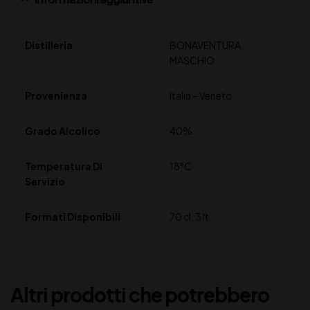
Distilleria
BONAVENTURA
MASCHIO
Provenienza
Italia – Veneto
Grado Alcolico
40%
Temperatura Di
18°C
Servizio
Formati Disponibili
70 cl, 3 lt
Altri prodotti che potrebbero