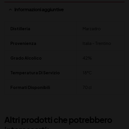
Informazioni aggiuntive
Distilleria
Marzadro
Provenienza
Italia – Trentino
Grado Alcolico
42%
Temperatura Di Servizio
18°C
Formati Disponibili
70 cl
Altri prodotti che potrebbero