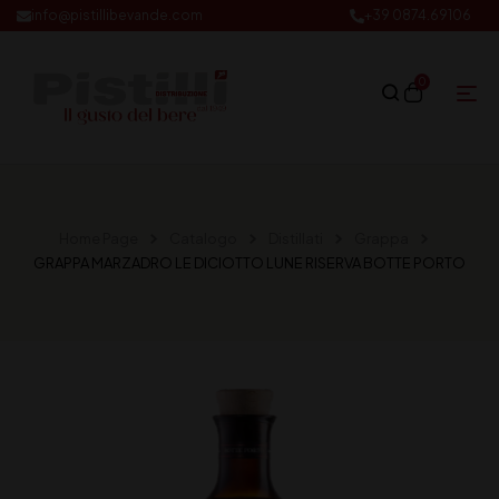
info@pistillibevande.com
+39 0874.69106
0
Home Page
Catalogo
Distillati
Grappa
GRAPPA MARZADRO LE DICIOTTO LUNE RISERVA BOTTE PORTO