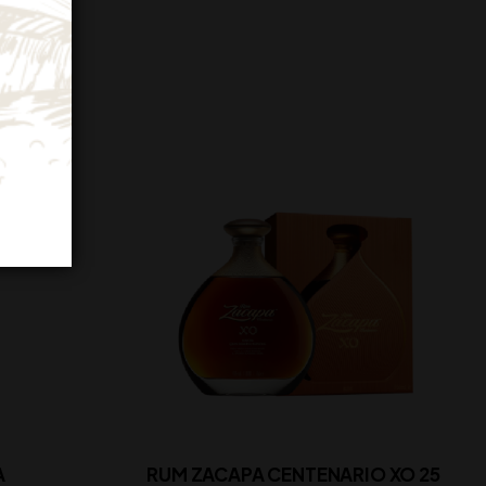
A
RUM ZACAPA CENTENARIO XO 25