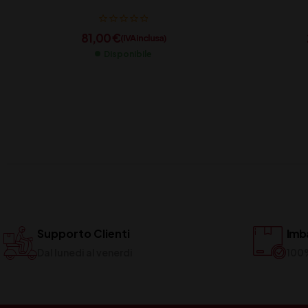
81,00
€
(IVA inclusa)
Disponibile
Supporto Clienti
Imba
Dal lunedi al venerdi
100