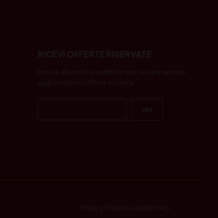
RICEVI OFFERTE RISERVATE
Iscriviti alla nostra newletter per restare sempre
aggiornato su offerte e novità
Privacy Policy
Cookie Policy