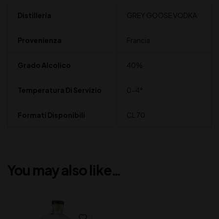
Distilleria
GREY GOOSE VODKA
Provenienza
Francia
Grado Alcolico
40%
Temperatura Di Servizio
0-4°
Formati Disponibili
CL 70
You may also like…