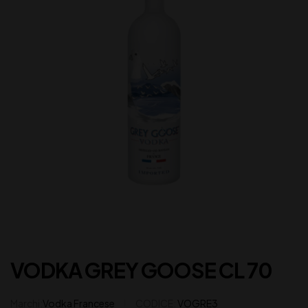
VODKA GREY GOOSE CL 70
Marchi:
Vodka Francese
CODICE:
VOGRE3