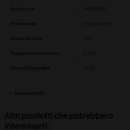
Produttore
MARZADRO
Provenienza
Nogaredo (TN)
Grado Alcolico
21%
Temperatura Di Servizio
2-3°C
Formati Disponibili
cl 100
Recensioni (0)
Altri prodotti che potrebbero
interessarti: