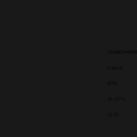
GRAND MARNI
Francia
40%
18-20°C
CL 70