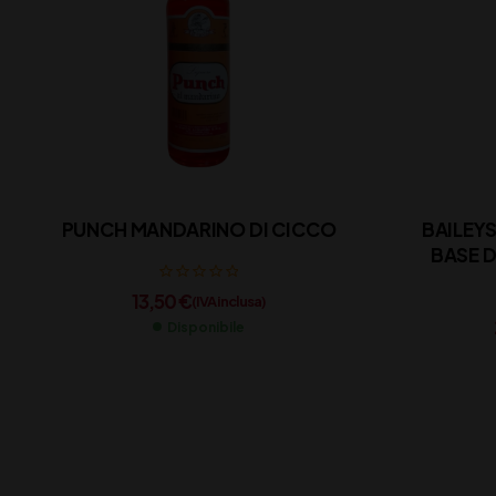
PUNCH MANDARINO DI CICCO
BAILEYS
BASE DI WHISKEY E CREMA DI
13,50
€
(IVA inclusa)
Disponibile