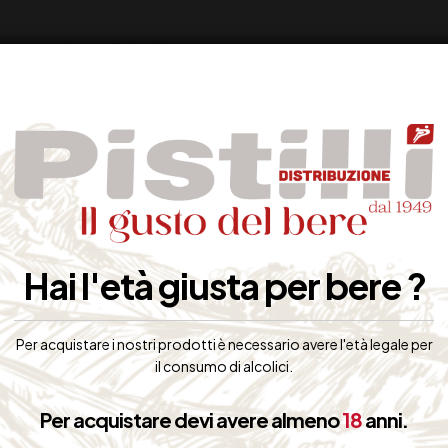
Hai l'età giusta per bere ?
Per acquistare i nostri prodotti è necessario avere l'età legale per
il consumo di alcolici.
Per acquistare devi avere almeno
18
anni.