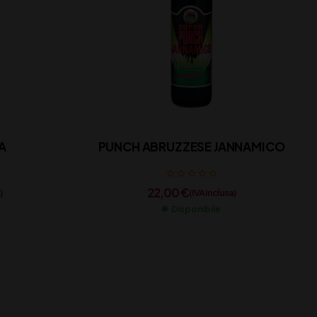
A
PUNCH ABRUZZESE JANNAMICO
22,00
€
)
(IVA inclusa)
Disponibile