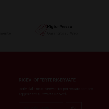
Miglior Prezzo
ilmente
Garantito sul Web
RICEVI OFFERTE RISERVATE
Iscriviti alla nostra newletter per restare sempre
aggiornato su offerte e novità