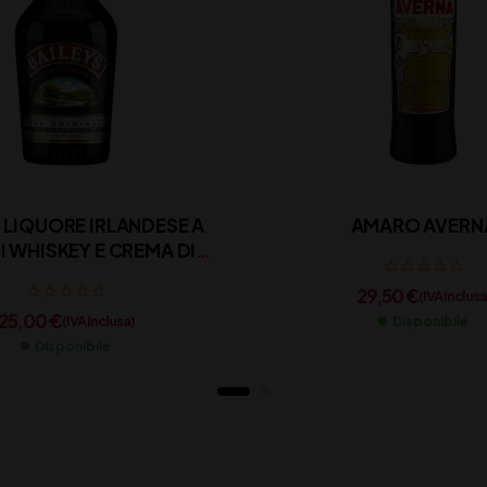
 LIQUORE IRLANDESE A
AMARO AVERN
LATTE
29,50
€
(IVA inclusa
25,00
€
(IVA inclusa)
Disponibile
Disponibile