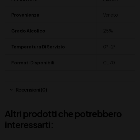
Provenienza
Veneto
Grado Alcolico
25%
Temperatura Di Servizio
0° -2°
Formati Disponibili
CL 70
Recensioni (0)
Altri prodotti che potrebbero
interessarti: