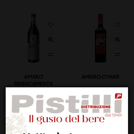
AMARO
AMARO CYNAR
BRANCAMENTA
23,00
€
(IVA inclusa)
28,50
€
(IVA inclusa)
Disponibile
Disponibile