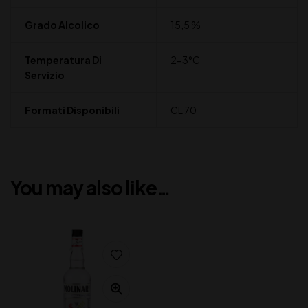
Grado Alcolico
15,5 %
Temperatura Di
2-3°C
Servizio
Formati Disponibili
CL 70
You may also like…