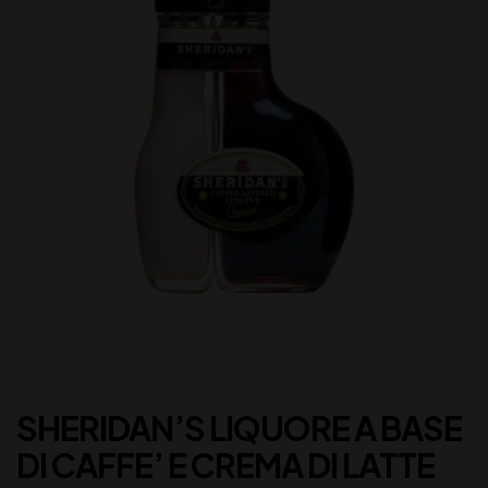
SHERIDAN’S LIQUORE A BASE
DI CAFFE’ E CREMA DI LATTE