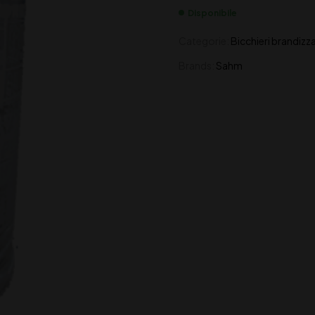
Disponibile
Categorie:
Bicchieri brandizza
Brands:
Sahm