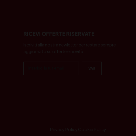
RICEVI OFFERTE RISERVATE
Iscriviti alla nostra newletter per restare sempre
aggiornato su offerte e novità
Privacy Policy
Cookie Policy