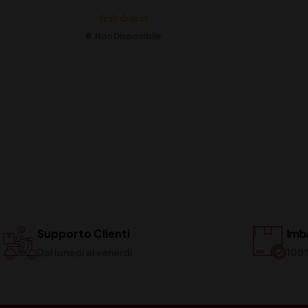
Non Disponibile
Supporto Clienti
Imba
Dal lunedi al venerdi
100