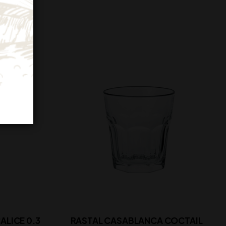
ALICE 0.3
RASTAL CASABLANCA COCTAIL