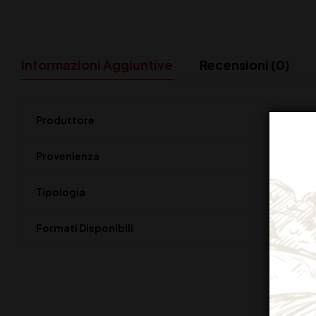
Informazioni Aggiuntive
Recensioni (0)
Produttore
Provenienza
Tipologia
Formati Disponibili