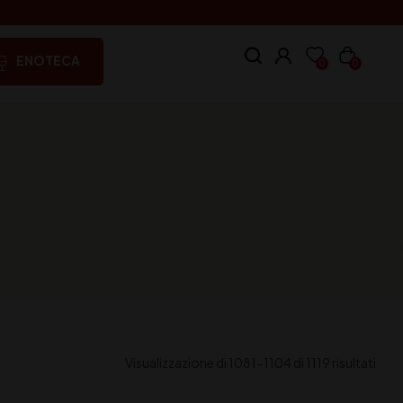
ENOTECA
0
0
Visualizzazione di 1081-1104 di 1119 risultati