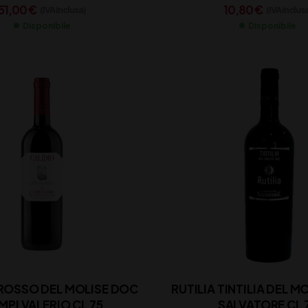
51,00
€
10,80
€
(IVA inclusa)
(IVA inclus
Disponibile
Disponibile
 ROSSO DEL MOLISE DOC
RUTILIA TINTILIA DEL M
MPI VALERIO CL 75
SALVATORE CL 