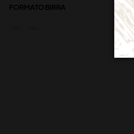
CANTI
FORMATO BIRRA
TINTILI
20 Lt
24 Lt