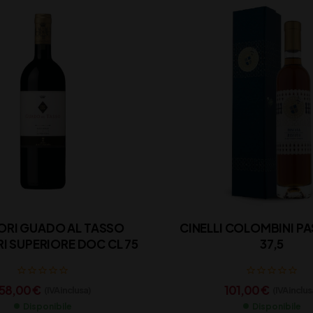
ORI GUADO AL TASSO
CINELLI COLOMBINI PA
I SUPERIORE DOC CL 75
37,5
158,00
€
101,00
€
(IVA inclusa)
(IVA inclus
Disponibile
Disponibile