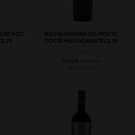
LISE DOC
BIO FALANGHINA DEL MOLISE
CL 75
DOC DI MAJO NORANTE CL 75
13,00
€
)
(IVA inclusa)
Disponibile