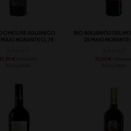
O MOLISE AGLIANICO
BIO AGLIANICO DEL MO
DOC DI MAJO NORANTE CL 75
DI MAJO NORANTE 
15,50
€
13,00
€
(IVA inclusa)
(IVA inclusa
Disponibile
Disponibile