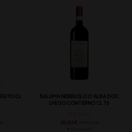
SSITO CL
BALUMA NEBBIOLO D’ALBA DOC
DIEGO CONTERNO CL 75
25,00
€
a)
(IVA inclusa)
Disponibile