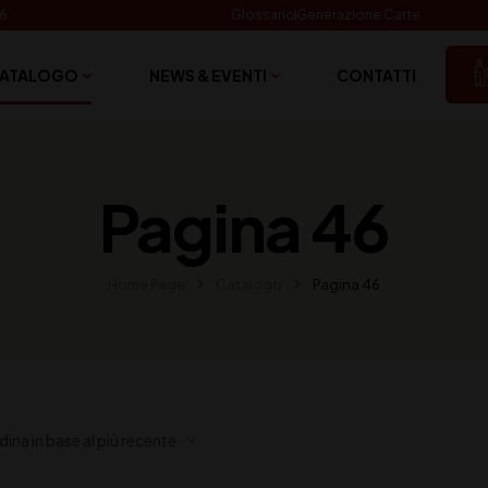
06
Glossario
Generazione Carte
ATALOGO
NEWS & EVENTI
CONTATTI
Pagina 46
Home Page
Catalogo
Pagina 46