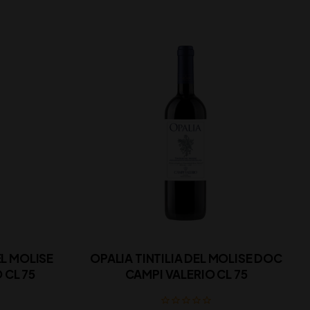
L MOLISE
OPALIA TINTILIA DEL MOLISE DOC
 CL 75
CAMPI VALERIO CL 75