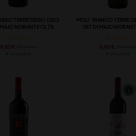
OSSO TERRE DEGLI OSCI
MOLI’ BIANCO TERRE D
I MAJO NORANTE CL 75
IGT DI MAJO NORANT
8,80
€
8,80
€
(IVA inclusa)
(IVA inclusa
Disponibile
Disponibile