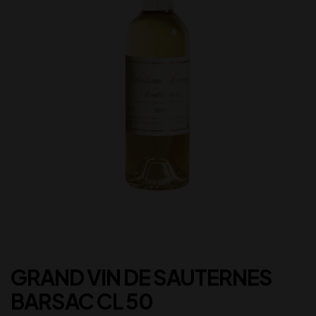
GRAND VIN DE SAUTERNES
BARSAC CL 50