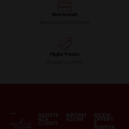
Resi Gratuiti
Restituiscilo facilmente
Miglior Prezzo
Garantito sul Web
ASSISTE
INFORM
RICEVI
NZA
AZIONI
OFFERT
CLIENTI
E
RISERVA