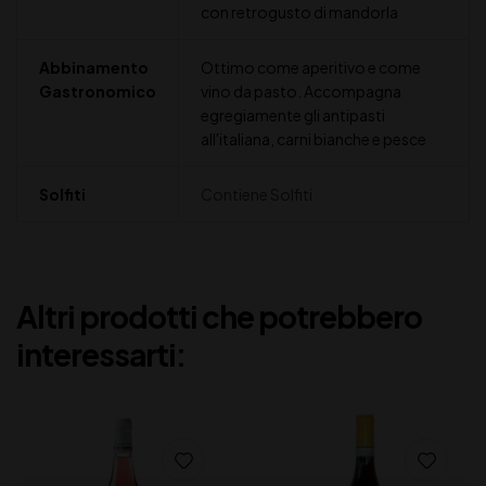
con retrogusto di mandorla
Abbinamento
Ottimo come aperitivo e come
Gastronomico
vino da pasto. Accompagna
egregiamente gli antipasti
all'italiana, carni bianche e pesce
Solfiti
Contiene Solfiti
Altri prodotti che potrebbero
interessarti: