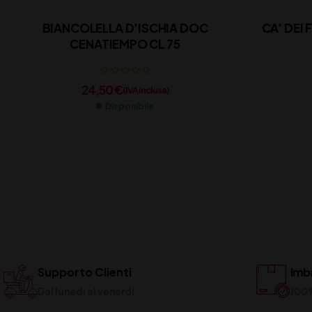
BIANCOLELLA D’ISCHIA DOC
CA’ DEI 
CENATIEMPO CL 75
24,50
€
(IVA inclusa)
Disponibile
Supporto Clienti
Imba
Dal lunedi al venerdi
100