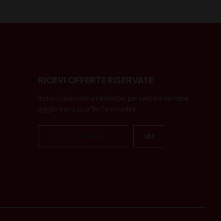
RICEVI OFFERTE RISERVATE
Iscriviti alla nostra newletter per restare sempre
aggiornato su offerte e novità