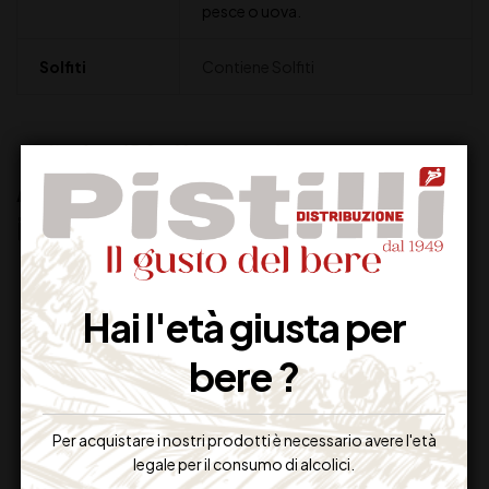
pesce o uova.
Solfiti
Contiene Solfiti
Altri prodotti che potrebbero
interessarti:
Hai l'età giusta per
bere ?
Per acquistare i nostri prodotti è necessario avere l'età
legale per il consumo di alcolici.