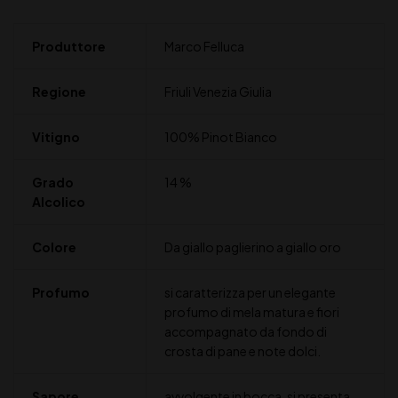
Produttore
Marco Felluca
Regione
Friuli Venezia Giulia
Vitigno
100% Pinot Bianco
Grado
14 %
Alcolico
Colore
Da giallo paglierino a giallo oro
Profumo
si caratterizza per un elegante
profumo di mela matura e fiori
accompagnato da fondo di
crosta di pane e note dolci.
Sapore
avvolgente in bocca, si presenta