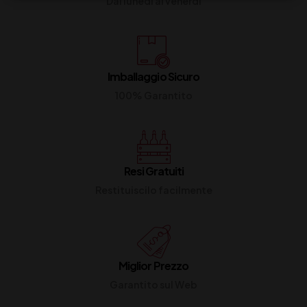
Dal lunedi al venerdi
Imballaggio Sicuro
100% Garantito
Resi Gratuiti
Restituiscilo facilmente
Miglior Prezzo
Garantito sul Web