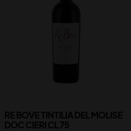
RE BOVE TINTILIA DEL MOLISE
DOC CIERI CL 75