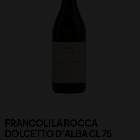
FRANCOLI LA ROCCA
DOLCETTO D’ALBA CL 75