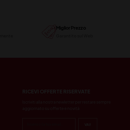
Miglior Prezzo
ilmente
Garantito sul Web
RICEVI OFFERTE RISERVATE
Iscriviti alla nostra newletter per restare sempre
aggiornato su offerte e novità