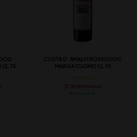
DOCG
COSTA D’ AMALFI ROSSO DOC
CL 75
MARISA CUOMO CL 75
31,00
€
)
(IVA inclusa)
Disponibile