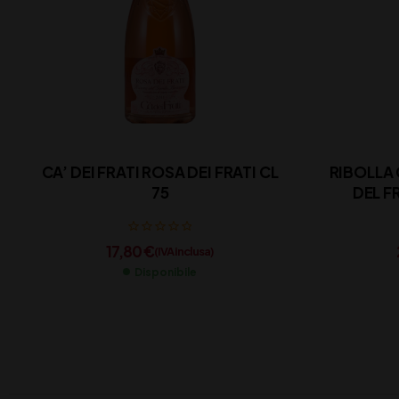
CA’ DEI FRATI ROSA DEI FRATI CL
RIBOLLA 
75
DEL FR
17,80
€
(IVA inclusa)
Disponibile