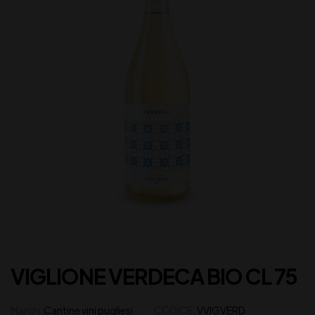
VIGLIONE VERDECA BIO CL 75
Marchi:
Cantine vini pugliesi
CODICE:
VVIGVERD