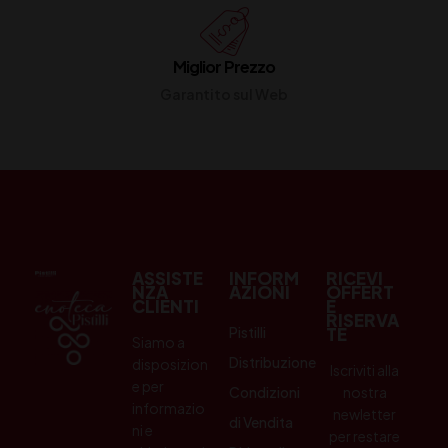
Miglior Prezzo
Garantito sul Web
ASSISTE
INFORM
RICEVI
NZA
AZIONI
OFFERT
CLIENTI
E
RISERVA
Pistilli
TE
Siamo a
Distribuzione
disposizion
Iscriviti alla
e per
Condizioni
nostra
informazio
newletter
di Vendita
ni e
per restare