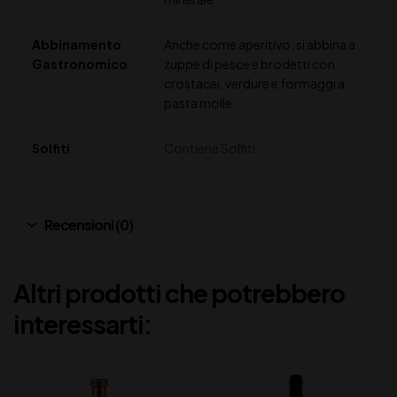
Abbinamento
Anche come aperitivo, si abbina a
Gastronomico
zuppe di pesce e brodetti con
crostacei, verdure e formaggi a
pasta molle
Solfiti
Contiene Solfiti
Recensioni (0)
Altri prodotti che potrebbero
interessarti: