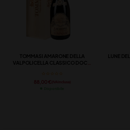
TOMMASI AMARONE DELLA
LUNE DE
VALPOLICELLA CLASSICO DOCG
CL 150
88,00
€
(IVA inclusa)
Disponibile