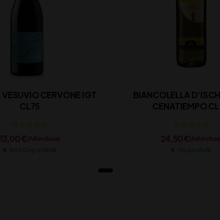
L VESUVIO CERVONE IGT
BIANCOLELLA D’ISC
CL75
CENATIEMPO CL
13,00
€
24,50
€
(IVA inclusa)
(IVA inclusa
Non Disponibile
Disponibile