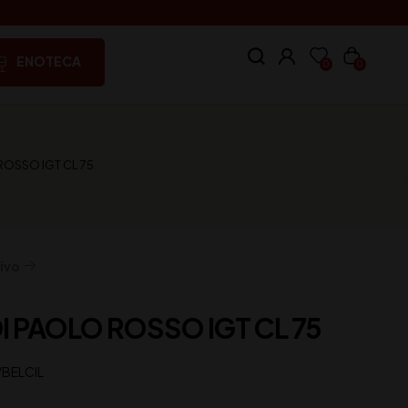
ENOTECA
0
0
OSSO IGT CL 75
ivo
 PAOLO ROSSO IGT CL 75
VBELCIL