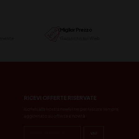
Miglior Prezzo
ilmente
Garantito sul Web
RICEVI OFFERTE RISERVATE
Iscriviti alla nostra newletter per restare sempre
aggiornato su offerte e novità