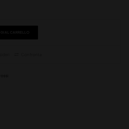
GI AL CARRELLO
sideri
Confronta
 rossi