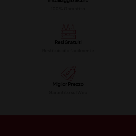
Imballaggio Sicuro
100% Garantito
Resi Gratuiti
Restituiscilo facilmente
Miglior Prezzo
Garantito sul Web