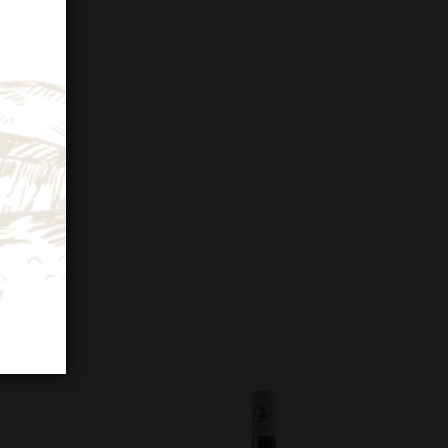
dorla amara