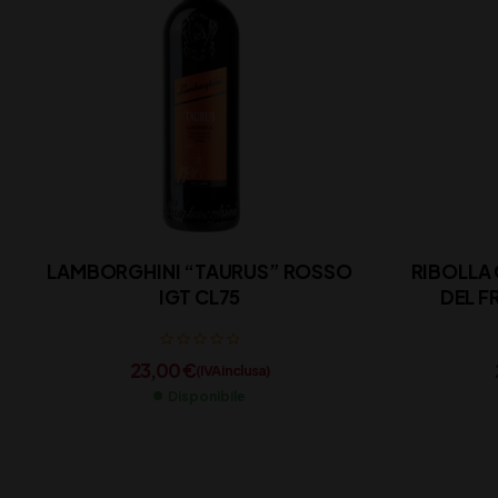
LAMBORGHINI “TAURUS” ROSSO
RIBOLLA 
IGT CL75
DEL FR
23,00
€
(IVA inclusa)
Disponibile