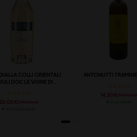
GIALLA COLLI ORIENTALI
ANTONUTTI TRAMINER
IULI DOC LE VIGNE DI
ZAMO’ CL 75
14,50
€
(IVA inclusa
20,00
€
(IVA inclusa)
Disponibile
Non Disponibile