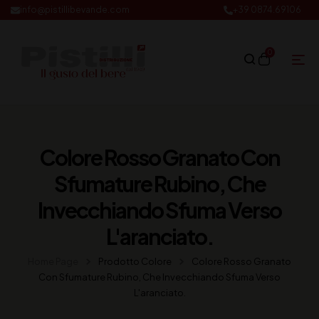
info@pistillibevande.com
+39 0874.69106
0
Colore Rosso Granato Con
Sfumature Rubino, Che
Invecchiando Sfuma Verso
L'aranciato.
Home Page
Prodotto Colore
Colore Rosso Granato
Con Sfumature Rubino, Che Invecchiando Sfuma Verso
L'aranciato.