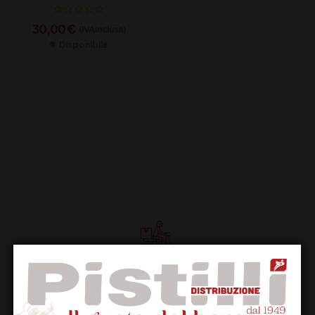
30,00
€
(IVA inclusa)
Disponibile
Supporto Clienti
Dal lunedi al venerdi