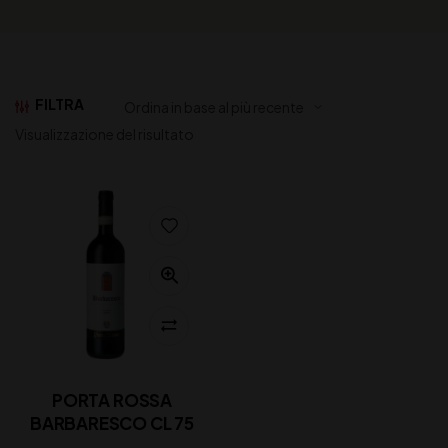
FILTRA
Visualizzazione del risultato
PORTA ROSSA
BARBARESCO CL 75