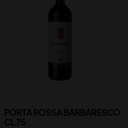
PORTA ROSSA BARBARESCO
CL 75