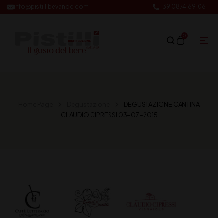
info@pistillibevande.com
+39 0874.69106
0
Home Page
Degustazione
DEGUSTAZIONE CANTINA
CLAUDIO CIPRESSI 03-07-2015