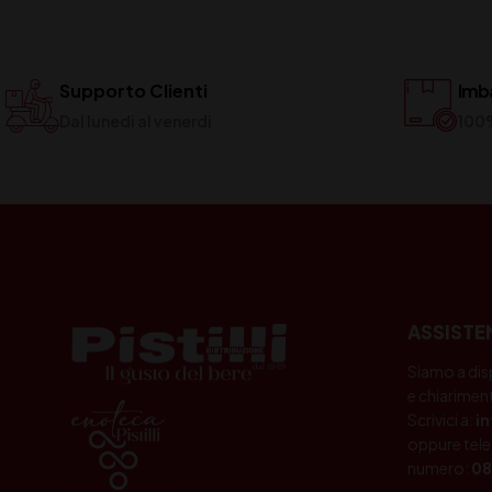
Supporto Clienti
Imba
Dal lunedi al venerdi
100
ASSISTE
Siamo a dis
e chiariment
Scrivici a:
i
oppure tele
numero:
08