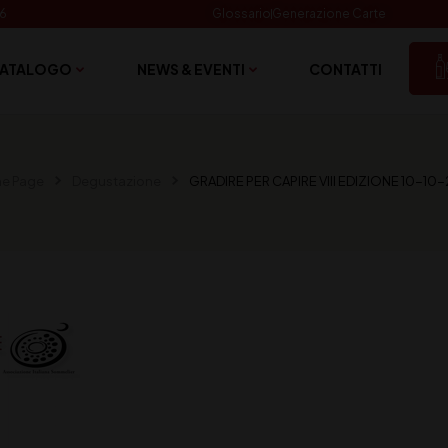
06
Glossario
Generazione Carte
ATALOGO
NEWS & EVENTI
CONTATTI
e Page
Degustazione
GRADIRE PER CAPIRE VIII EDIZIONE 10-10