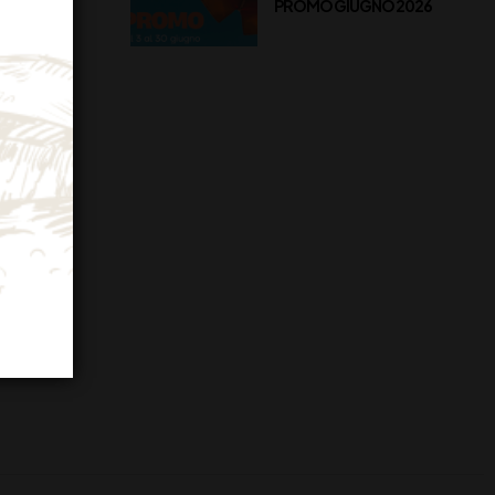
PROMO GIUGNO 2026
di