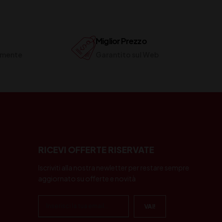
Miglior Prezzo
ilmente
Garantito sul Web
RICEVI OFFERTE RISERVATE
Iscriviti alla nostra newletter per restare sempre
aggiornato su offerte e novità