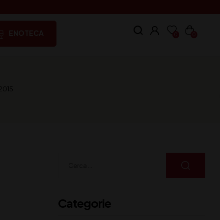
ENOTECA
0
0
-2015
Categorie