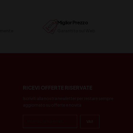
Miglior Prezzo
ilmente
Garantito sul Web
RICEVI OFFERTE RISERVATE
Iscriviti alla nostra newletter per restare sempre
aggiornato su offerte e novità