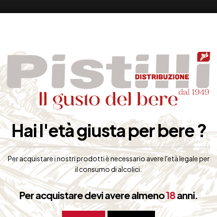
Hai l'età giusta per bere ?
Per acquistare i nostri prodotti è necessario avere l'età legale per
il consumo di alcolici.
Per acquistare devi avere almeno
18
anni.