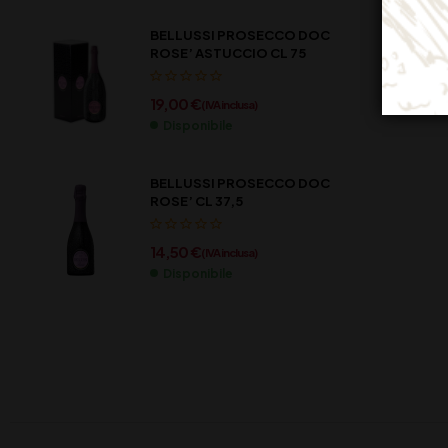
BELLUSSI PROSECCO DOC
ROSE’ ASTUCCIO CL 75
19,00
€
(IVA inclusa)
Disponibile
BELLUSSI PROSECCO DOC
ROSE’ CL 37,5
14,50
€
(IVA inclusa)
Disponibile