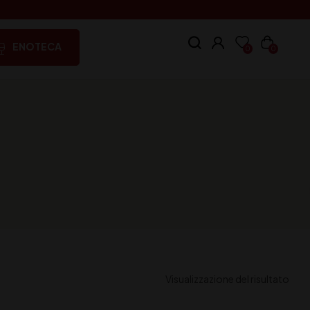
ENOTECA
0
0
Visualizzazione del risultato