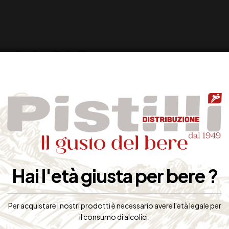
Hai l'età giusta per bere ?
Per acquistare i nostri prodotti è necessario avere l'età legale per
il consumo di alcolici.