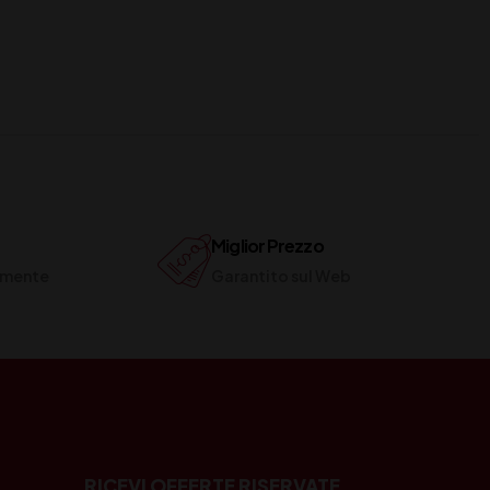
Miglior Prezzo
ilmente
Garantito sul Web
RICEVI OFFERTE RISERVATE