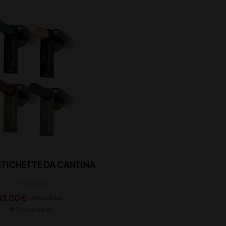
ETICHETTE DA CANTINA
13,00
€
(IVA inclusa)
Disponibile