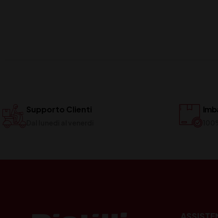
Supporto Clienti
Imba
Dal lunedi al venerdi
100
ASSISTE