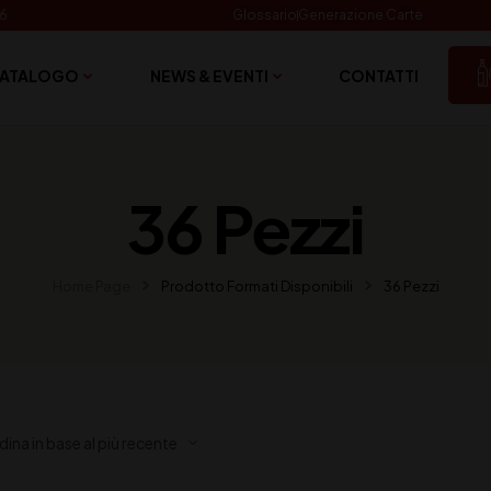
06
Glossario
Generazione Carte
ATALOGO
NEWS & EVENTI
CONTATTI
36 Pezzi
Home Page
Prodotto Formati Disponibili
36 Pezzi