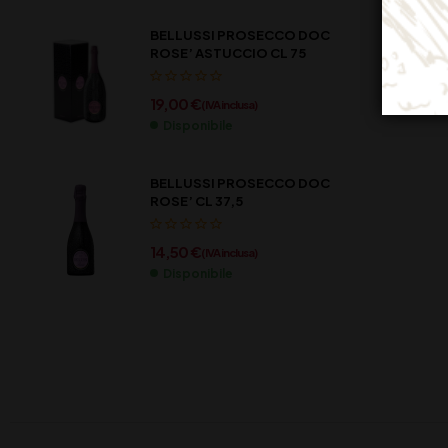
BELLUSSI PROSECCO DOC
ROSE’ ASTUCCIO CL 75
19,00
€
(IVA inclusa)
Disponibile
BELLUSSI PROSECCO DOC
ROSE’ CL 37,5
14,50
€
(IVA inclusa)
Disponibile