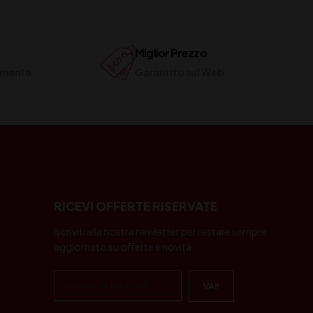
Miglior Prezzo
ilmente
Garantito sul Web
RICEVI OFFERTE RISERVATE
Iscriviti alla nostra newletter per restare sempre
aggiornato su offerte e novità