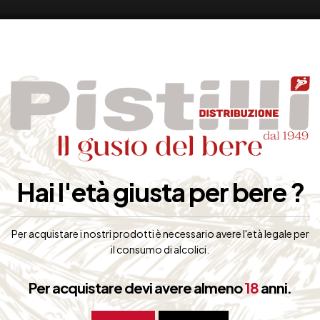
Hai l'età giusta per bere ?
Per acquistare i nostri prodotti è necessario avere l'età legale per
il consumo di alcolici.
Per acquistare devi avere almeno
18
anni.