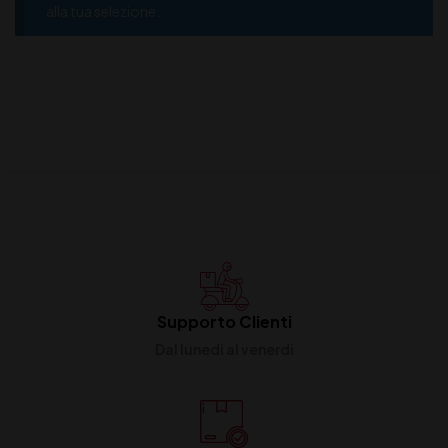
alla tua selezione.
Supporto Clienti
Dal lunedi al venerdi