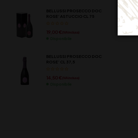
BELLUSSI PROSECCO DOC
ROSE’ ASTUCCIO CL 75
19,00
€
(IVA inclusa)
Disponibile
BELLUSSI PROSECCO DOC
ROSE’ CL 37,5
14,50
€
(IVA inclusa)
Disponibile