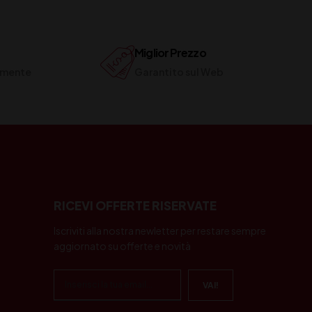
Miglior Prezzo
ilmente
Garantito sul Web
RICEVI OFFERTE RISERVATE
Iscriviti alla nostra newletter per restare sempre
aggiornato su offerte e novità