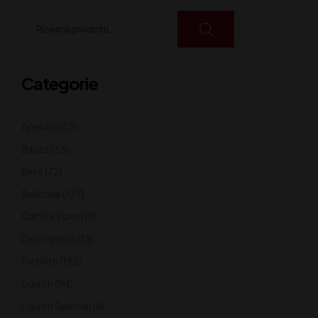
Categorie
Aperitivi
(12)
Bibite
(33)
Birre
(72)
Bollicine
(137)
Caffè e Food
(8)
Detergenza
(18)
Distillati
(182)
Liquori
(94)
Liquori Speciali
(4)