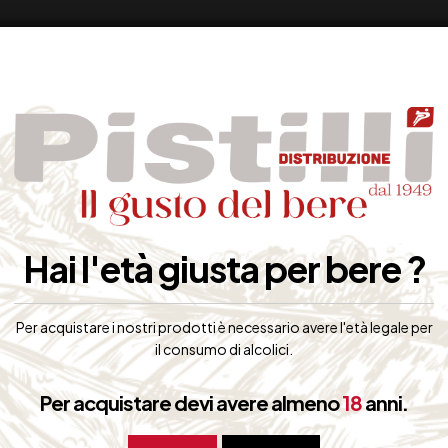
Hai l'età giusta per bere ?
Per acquistare i nostri prodotti è necessario avere l'età legale per
il consumo di alcolici.
Per acquistare devi avere almeno
18
anni.