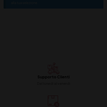
alla tua selezione.
Supporto Clienti
Dal lunedi al venerdi