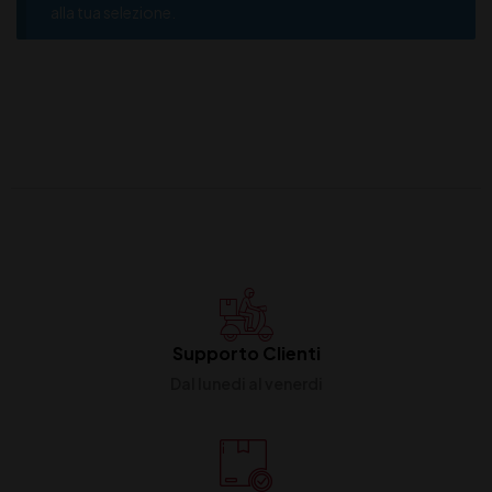
alla tua selezione.
Supporto Clienti
Dal lunedi al venerdi