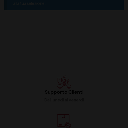
alla tua selezione.
Supporto Clienti
Dal lunedi al venerdi