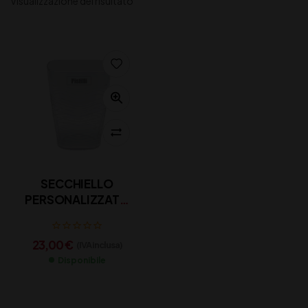
Visualizzazione del risultato
SECCHIELLO
PERSONALIZZATO
PISTILLI
23,00
€
(IVA inclusa)
Disponibile