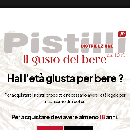
Hai l'età giusta per bere ?
Per acquistare i nostri prodotti è necessario avere l'età legale per
il consumo di alcolici.
Per acquistare devi avere almeno
18
anni.