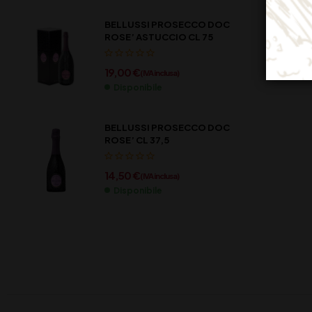
BELLUSSI PROSECCO DOC
ROSE’ ASTUCCIO CL 75
19,00
€
(IVA inclusa)
Disponibile
BELLUSSI PROSECCO DOC
ROSE’ CL 37,5
14,50
€
(IVA inclusa)
Disponibile