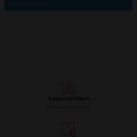
alla tua selezione.
Supporto Clienti
Dal lunedi al venerdi