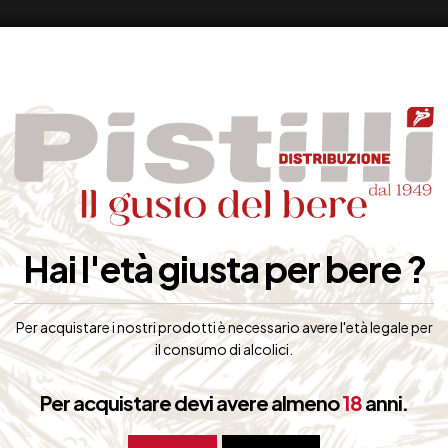
Hai l'età giusta per bere ?
Per acquistare i nostri prodotti è necessario avere l'età legale per
il consumo di alcolici.
Per acquistare devi avere almeno
18
anni.