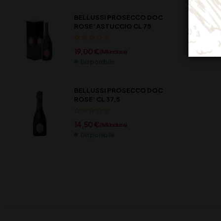
BELLUSSI PROSECCO DOC
ROSE’ ASTUCCIO CL 75
19,00
€
(IVA inclusa)
Disponibile
BELLUSSI PROSECCO DOC
ROSE’ CL 37,5
14,50
€
(IVA inclusa)
Disponibile