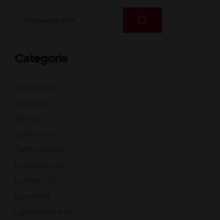
Categorie
Aperitivi
(12)
Bibite
(33)
Birre
(72)
Bollicine
(137)
Caffè e Food
(8)
Detergenza
(18)
Distillati
(182)
Liquori
(94)
Liquori Speciali
(4)