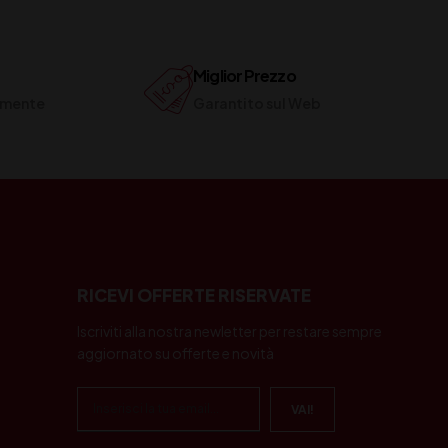
Miglior Prezzo
ilmente
Garantito sul Web
RICEVI OFFERTE RISERVATE
Iscriviti alla nostra newletter per restare sempre
aggiornato su offerte e novità