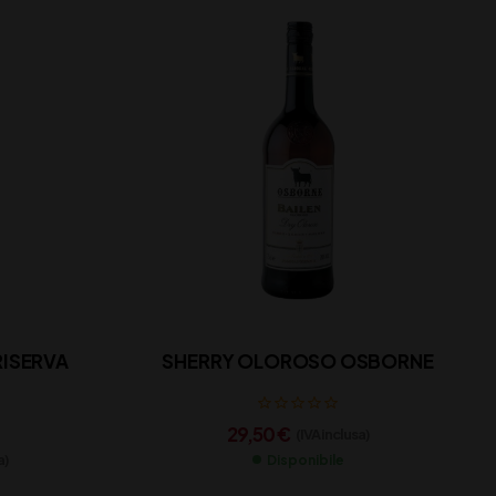
RISERVA
SHERRY OLOROSO OSBORNE
29,50
€
(IVA inclusa)
a)
Disponibile