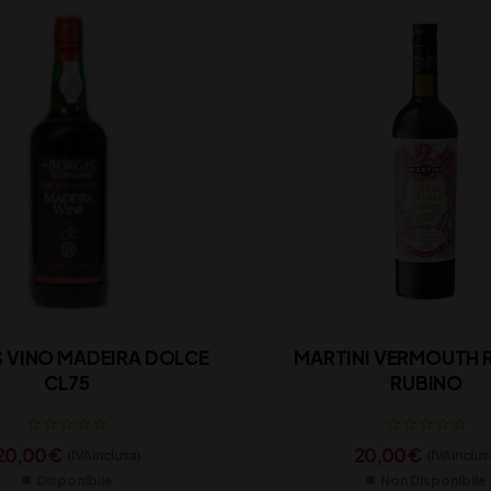
 VINO MADEIRA DOLCE
MARTINI VERMOUTH 
CL75
RUBINO
20,00
€
20,00
€
(IVA inclusa)
(IVA inclus
Disponibile
Non Disponibile