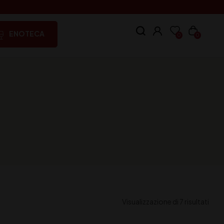
ENOTECA
0
0
Visualizzazione di 7 risultati