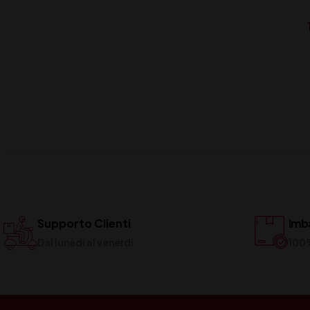
Supporto Clienti
Imba
Dal lunedi al venerdi
100