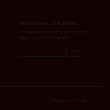
RICEVI OFFERTE RISERVATE
Iscriviti alla nostra newletter per restare sempre
aggiornato su offerte e novità
Privacy Policy
Cookie Policy