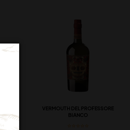
FESSORE
VERMOUTH DEL PROFESSORE
BIANCO