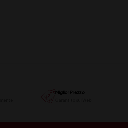
Miglior Prezzo
ilmente
Garantito sul Web