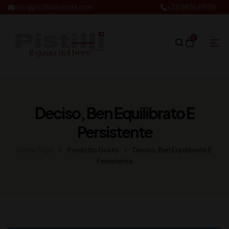
info@pistillibevande.com
+39 0874.69106
0
Deciso, Ben Equilibrato E
Persistente
Home Page
Prodotto Gusto
Deciso, Ben Equilibrato E
Persistente