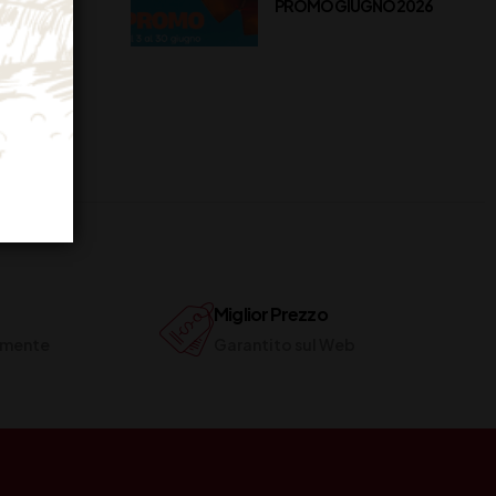
PROMO GIUGNO 2026
Miglior Prezzo
ilmente
Garantito sul Web