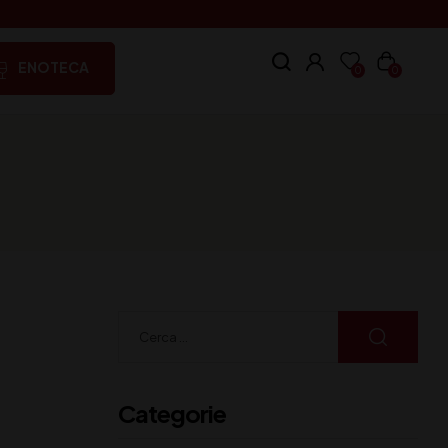
ENOTECA
0
0
Categorie