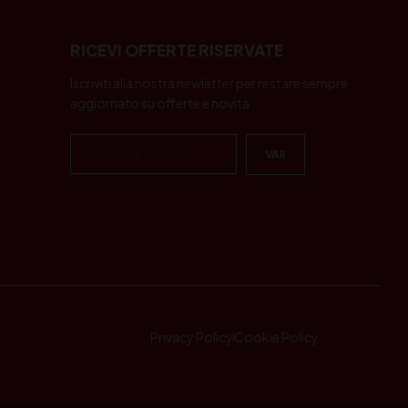
RICEVI OFFERTE RISERVATE
Iscriviti alla nostra newletter per restare sempre
aggiornato su offerte e novità
Privacy Policy
Cookie Policy