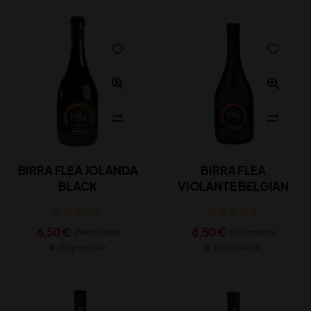
BIRRA FLEA JOLANDA
BIRRA FLEA
BLACK
VIOLANTE BELGIAN
6,50
€
6,50
€
(IVA inclusa)
(IVA inclusa)
Disponibile
Disponibile