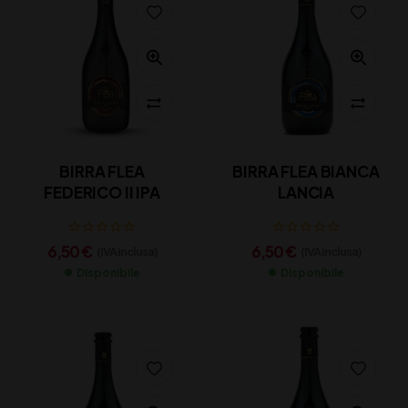
BIRRA FLEA
BIRRA FLEA BIANCA
FEDERICO II IPA
LANCIA
6,50
€
6,50
€
(IVA inclusa)
(IVA inclusa)
Disponibile
Disponibile