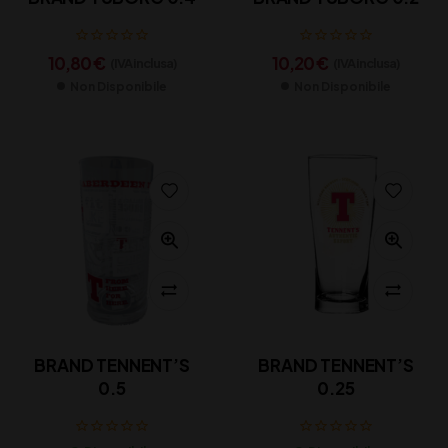
10,80
€
10,20
€
(IVA inclusa)
(IVA inclusa)
Non Disponibile
Non Disponibile
BRAND TENNENT’S
BRAND TENNENT’S
0.5
0.25