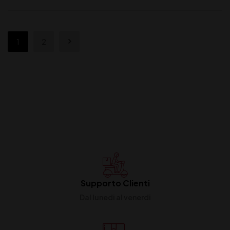
1
2
Supporto Clienti
Dal lunedi al venerdi