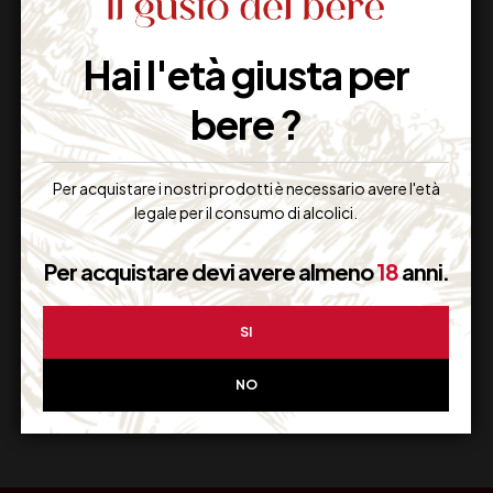
Hai l'età giusta per
Imballaggio Sicuro
100% Garantito
bere ?
Per acquistare i nostri prodotti è necessario avere l'età
legale per il consumo di alcolici.
Resi Gratuiti
Restituiscilo facilmente
Per acquistare devi avere almeno
18
anni.
SI
Miglior Prezzo
NO
Garantito sul Web