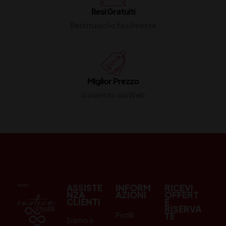
Resi Gratuiti
Restituiscilo facilmente
Miglior Prezzo
Garantito sul Web
ASSISTE
INFORM
RICEVI
NZA
AZIONI
OFFERT
CLIENTI
E
RISERVA
Pistilli
TE
Siamo a