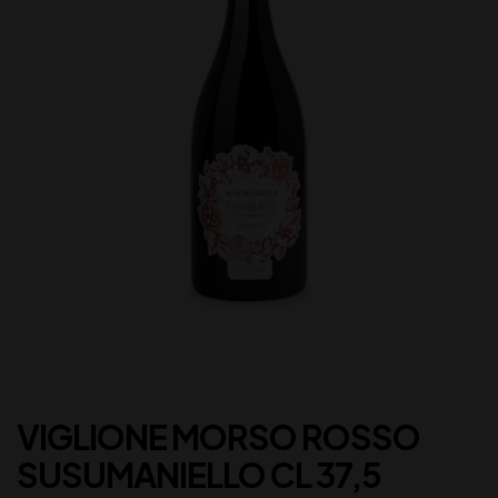
VIGLIONE MORSO ROSSO
SUSUMANIELLO CL 37,5