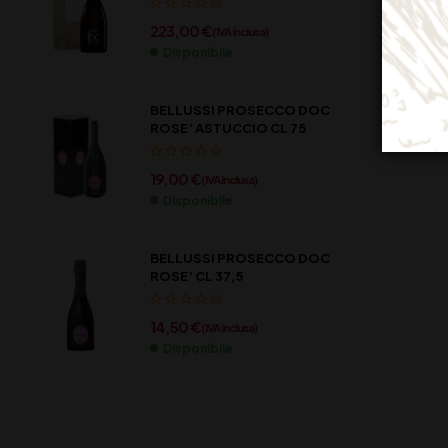
223,00
€
(IVA inclusa)
Disponibile
BELLUSSI PROSECCO DOC
ROSE’ ASTUCCIO CL 75
19,00
€
(IVA inclusa)
Disponibile
BELLUSSI PROSECCO DOC
ROSE’ CL 37,5
14,50
€
(IVA inclusa)
Disponibile